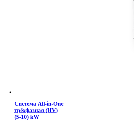
Система All-in-One
трёхфазная (HV)
(5-10) kW